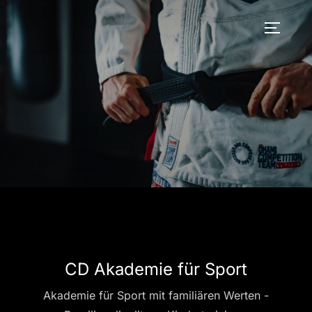
Zum
Inhalt
SEITEN
springen
CD Akademie für Sport
Akademie für Sport mit familiären Werten -