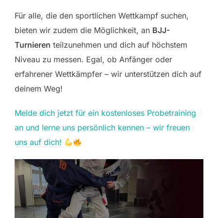
Für alle, die den sportlichen Wettkampf suchen,
bieten wir zudem die Möglichkeit, an
BJJ-
Turnieren
teilzunehmen und dich auf höchstem
Niveau zu messen. Egal, ob Anfänger oder
erfahrener Wettkämpfer – wir unterstützen dich auf
deinem Weg!
Melde dich jetzt für ein kostenloses Probetraining
an und lerne uns persönlich kennen – wir freuen
uns auf dich!