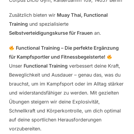
Corpus Dicio Gym, Kaiserdamm 109, 14057 Berlin
Zusätzlich bieten wir
Muay Thai, Functional
Training
und spezialisierte
Selbstverteidigungskurse für Frauen
an.
Functional Training – Die perfekte Ergänzung
für Kampfsportler und Fitnessbegeisterte!
Unser
Functional Training
verbessert deine Kraft,
Beweglichkeit und Ausdauer – genau das, was du
brauchst, um im Kampfsport oder im Alltag stärker
und widerstandsfähiger zu werden. Mit gezielten
Übungen steigern wir deine Explosivität,
Schnellkraft und Körperkontrolle, um dich optimal
auf deine sportlichen Herausforderungen
vorzubereiten.